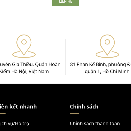
LIÊN HỆ
uyễn Gia Thiều, Quận Hoàn
81 Phan Kế Bính, phường Đ
Kiếm Hà Nội, Việt Nam
quận 1, Hồ Chí Minh
iên kết nhanh
Chính sách
ịch vụ/Hỗ trợ
Chính sách thanh toán