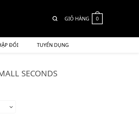
GIỎ HÀNG
0
HẬP ĐỔI
TUYỂN DỤNG
MALL SECONDS