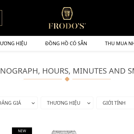
ƯƠNG HIỆU
ĐỒNG HỒ CÓ SẴN
THU MUA N
ONOGRAPH, HOURS, MINUTES AND S
OẢNG GIÁ
THƯƠNG HIỆU
GIỚI TÍNH
NEW