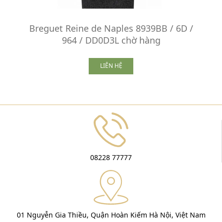
Breguet Reine de Naples 8939BB / 6D /
964 / DD0D3L chờ hàng
LIÊN HỆ
08228 77777
01 Nguyễn Gia Thiều, Quận Hoàn Kiếm Hà Nội, Việt Nam