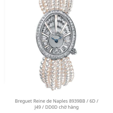
Breguet Reine de Naples 8939BB / 6D /
J49 / DD0D chờ hàng