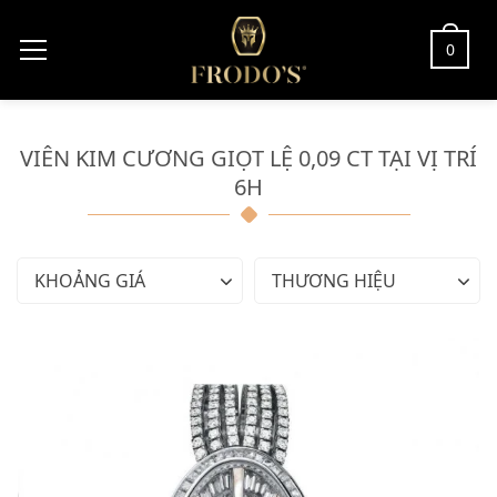
0
VIÊN KIM CƯƠNG GIỌT LỆ 0,09 CT TẠI VỊ TRÍ
6H
KHOẢNG GIÁ
THƯƠNG HIỆU