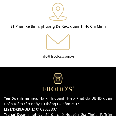
81 Phan Kế Bính, phường Đa Kao, quận 1, Hồ Chí Minh
info@frodos.com.vn
Tên Doanh nghiệp
: Hộ kinh doanh Hiệp Phát do UBND quận
Hoàn Kiếm cấp ngày 10 tháng 04 năm 2015
MST/ĐKKD/QĐTL
: 01C8023307
Trụ sở Doanh nghiệp
: Số 01 phố Nguyễn Gia Thiều, P. Trần