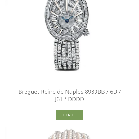
Breguet Reine de Naples 8939BB / 6D /
J61 / DDDD
LIÊN HỆ