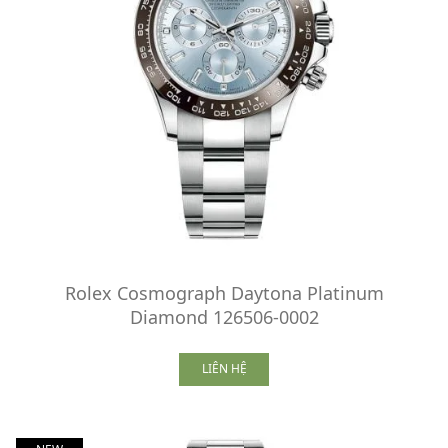
Rolex Cosmograph Daytona Platinum
Diamond 126506-0002
LIÊN HỆ