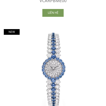
VCARPBME00
LIÊN HỆ
NEW