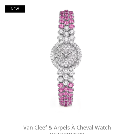
NEW
Van Cleef & Arpels À Cheval Watch