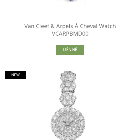
Van Cleef & Arpels À Cheval Watch
VCARPBMD00
LIÊN HỆ
NEW