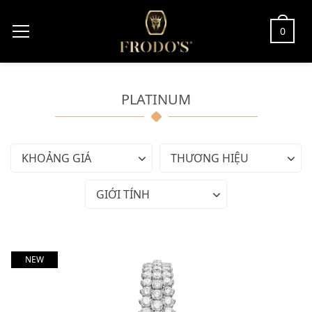
0
PLATINUM
KHOẢNG GIÁ
THƯƠNG HIỆU
GIỚI TÍNH
NEW