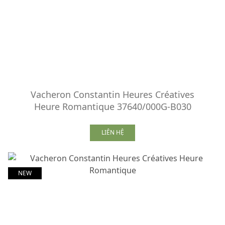
Vacheron Constantin Heures Créatives
Heure Romantique 37640/000G-B030
LIÊN HỆ
NEW