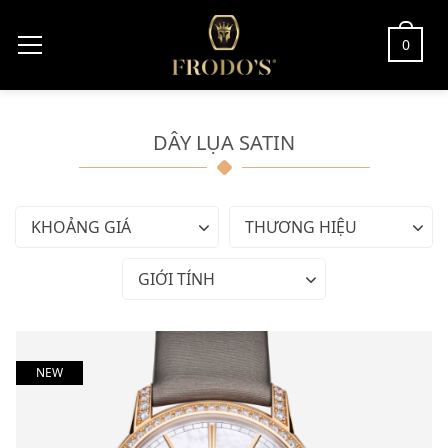
0
DÂY LỤA SATIN
KHOẢNG GIÁ
THƯƠNG HIỆU
GIỚI TÍNH
NEW