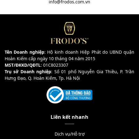
info@frodos.com.vn
Tên Doanh nghiệp
: Hộ kinh doanh Hiệp Phát do UBND quận
Hoàn Kiếm cấp ngày 10 tháng 04 năm 2015
MST/ĐKKD/QĐTL
: 01C8023307
Trụ sở Doanh nghiệp
: Số 01 phố Nguyễn Gia Thiều, P. Trần
Hưng Đạo, Q. Hoàn Kiếm, Tp. Hà Nội
Liên kết nhanh
Dịch vụ/Hỗ trợ