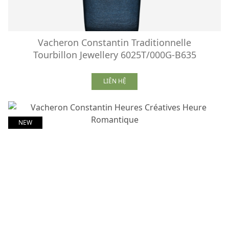
Vacheron Constantin Traditionnelle
Tourbillon Jewellery 6025T/000G-B635
LIÊN HỆ
NEW