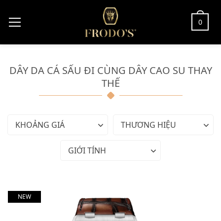
0
DÂY DA CÁ SẤU ĐI CÙNG DÂY CAO SU THAY
THẾ
KHOẢNG GIÁ
THƯƠNG HIỆU
GIỚI TÍNH
NEW