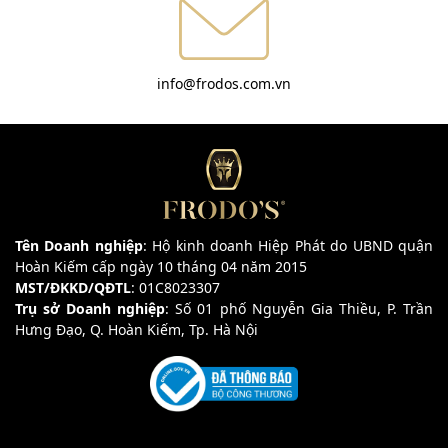
info@frodos.com.vn
Tên Doanh nghiệp
: Hộ kinh doanh Hiệp Phát do UBND quận
Hoàn Kiếm cấp ngày 10 tháng 04 năm 2015
MST/ĐKKD/QĐTL
: 01C8023307
Trụ sở Doanh nghiệp
: Số 01 phố Nguyễn Gia Thiều, P. Trần
Hưng Đạo, Q. Hoàn Kiếm, Tp. Hà Nội