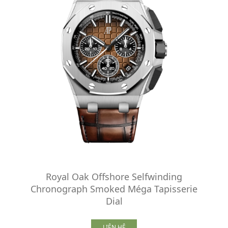
Royal Oak Offshore Selfwinding
Chronograph Smoked Méga Tapisserie
Dial
LIÊN HỆ