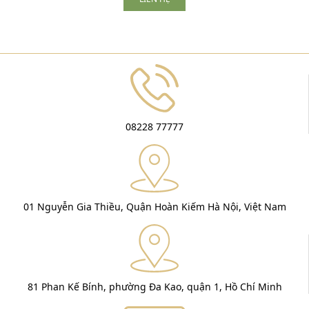
08228 77777
01 Nguyễn Gia Thiều, Quận Hoàn Kiếm Hà Nội, Việt Nam
81 Phan Kế Bính, phường Đa Kao, quận 1, Hồ Chí Minh